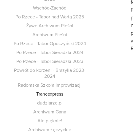
Wschód-Zachód
Po Rzece - Tabor nad Wartą 2025
p
n
Żywe Archiwum Pieśni
Archiwum Pieśni
Po Rzece - Tabor Opoczyński 2024
Po Rzece - Tabor Sieradzki 2024
Po Rzece - Tabor Sieradzki 2023
Powrót do korzeni - Brazylia 2023-
2024
Radomska Szkoła Improwizacji
Trancexpress
dudziarze.pl
Archiwum Gana
Ale pięknie!
Archiwum Łęczyckie