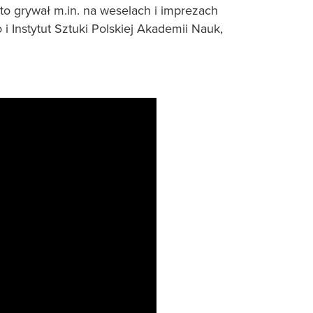
to grywał m.in. na weselach i imprezach
i Instytut Sztuki Polskiej
Akademii Nauk,