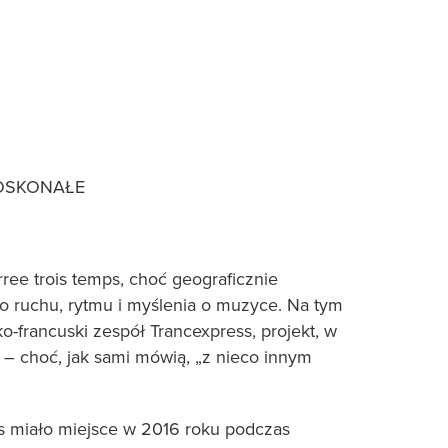
OSKONAŁE
ree trois temps, choć geograficznie
go ruchu, rytmu i myślenia o muzyce. Na tym
francuski zespół Trancexpress, projekt, w
– choć, jak sami mówią, „z nieco innym
s miało miejsce w 2016 roku podczas