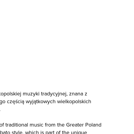
kopolskiej muzyki tradycyjnej, znana z
o częścią wyjątkowych wielkopolskich
.
of traditional music from the Greater Poland
ato style, which is part of the unique