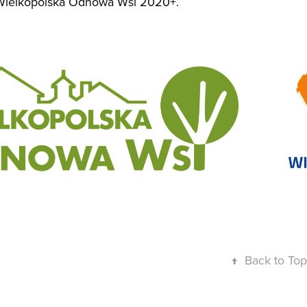
Wielkopolska Odnowa Wsi 2020+.
↑
Back to Top