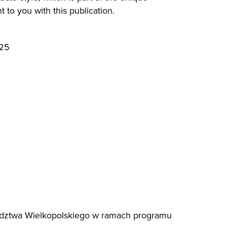
 to you with this publication.
025
ództwa Wielkopolskiego w ramach programu